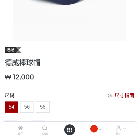
选配
德威棒球帽
₩
12,000
尺码
尺寸指南
54
56
58
首页
搜索
账户